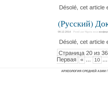
Désolé, cet article
(Русский) До
08.12.2014
Posté par Nigora
sous
конфер
Désolé, cet article
Страница 20 из 36
Первая
«
...
...
10
АРХЕОЛОГИЯ СРЕДНЕЙ АЗИИ
Г