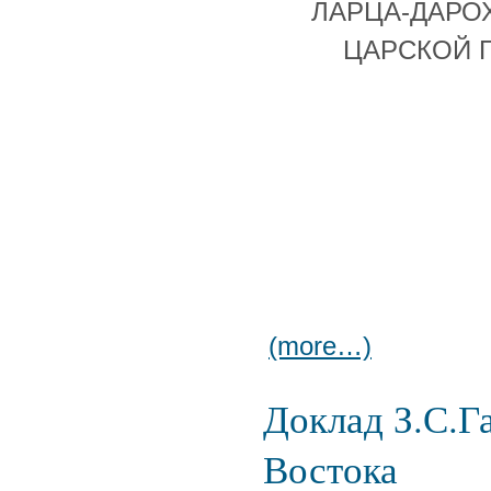
ЛАРЦА-ДАРОХ
ЦАРСКОЙ 
(more…)
Доклад З.С.Г
Востока