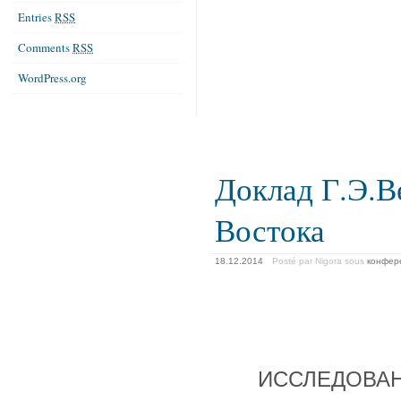
Entries
RSS
Comments
RSS
WordPress.org
Доклад Г.Э.В
Востока
18.12.2014
Posté par Nigora
sous
конфер
ИССЛЕДОВАН