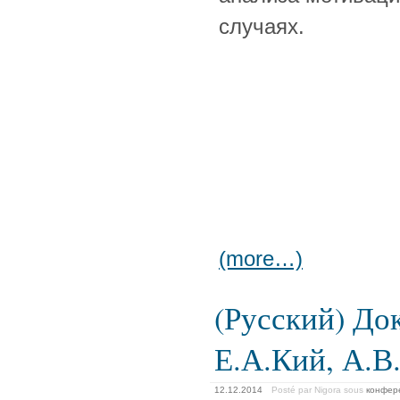
случаях.
(more…)
(Русский) До
Е.А.Кий, А.В
12.12.2014
Posté par Nigora
sous
конфер