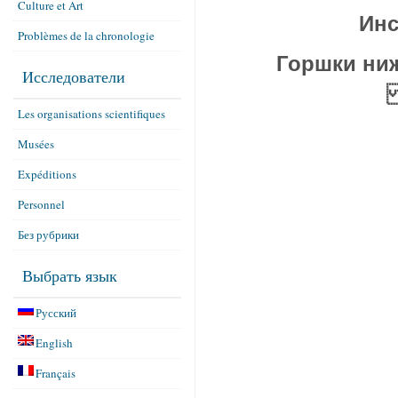
Culture et Art
Инс
Problèmes de la chronologie
Горшки ни
Исследователи
Les organisations scientifiques
Musées
Expéditions
Personnel
Без рубрики
Выбрать язык
Русский
English
Français