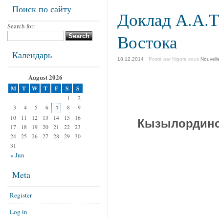
Поиск по сайту
Доклад А.А.Т
Search for:
Востока
Календарь
18.12.2014
Posté par Nigora
sous
Nouvell
August 2026
M
T
W
T
F
S
S
1
2
3
4
5
6
8
9
7
10
11
12
13
14
15
16
Кызылординск
17
18
19
20
21
22
23
24
25
26
27
28
29
30
31
« Jun
Meta
Register
Log in