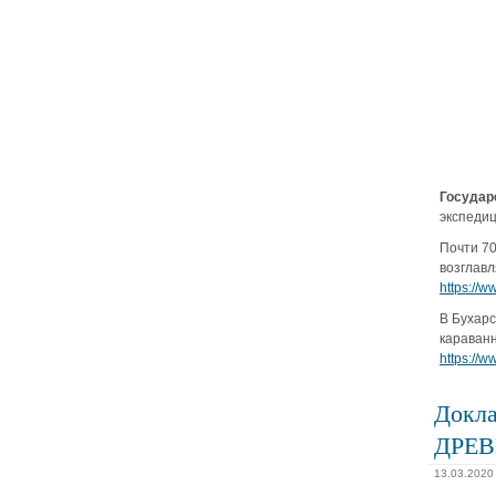
Государ
экспедиц
Почти 70
возглавл
https://
В Бухарс
караванн
https://
Докла
ДРЕВ
13.03.2020