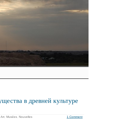
щества в древней культуре
 Art
,
Musées
,
Nouvelles
1 Comment