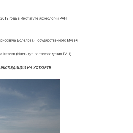
2019 года в Институте археологии РАН
орисовича Болелова (Государственного Музея
ора Китова (Институт востоковедения РАН)
:
 ЭКСПЕДИЦИИ НА УСТЮРТЕ