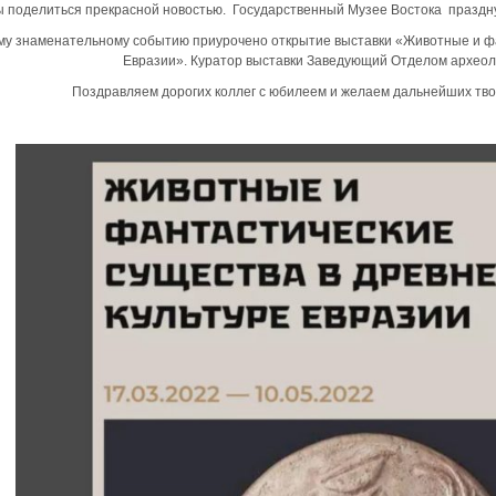
 поделиться прекрасной новостью. Государственный Музее Востока праздну
му знаменательному событию приурочено открытие выставки «Животные и фа
Евразии». Куратор выставки Заведующий Отделом археол
Поздравляем дорогих коллег с юбилеем и желаем дальнейших твор