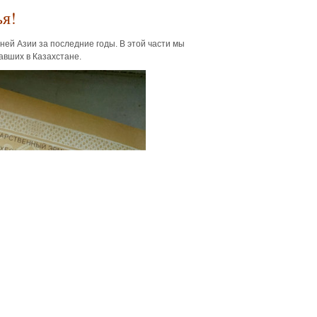
ья!
ей Азии за последние годы. В этой части мы
авших в Казахстане.