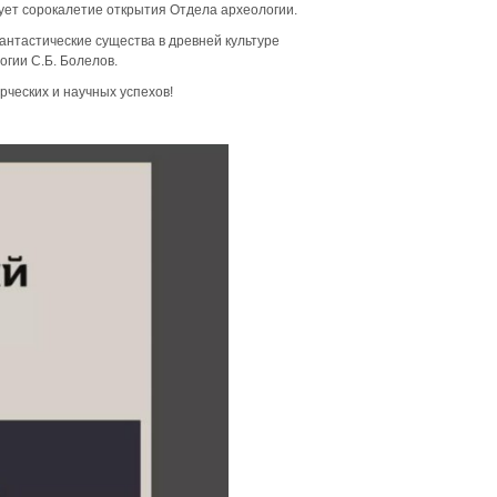
ет сорокалетие открытия Отдела археологии.
нтастические существа в древней культуре
огии С.Б. Болелов.
ческих и научных успехов!