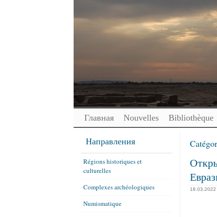
Главная
Nouvelles
Bibliothèque
Направления
Catégor
Откры
Régions historiques et
culturelles
Евраз
Complexes archéologiques
18.03.2022
Numismatique