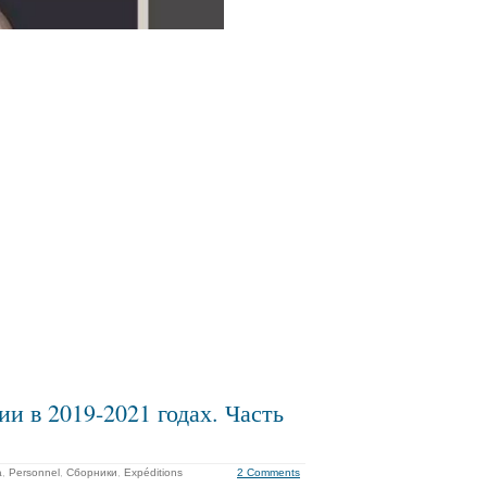
и в 2019-2021 годах. Часть
а
,
Personnel
,
Сборники
,
Expéditions
2 Comments