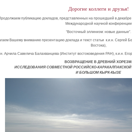
Дорогие коллеги и друзья!
Продолжаем публикацию докладов, представленных на прошедшей в декабре 
Международной научной конференции
“Восточный эллинизм: новые данные”.
гаем Вашему вниманию презентацию доклада и текст статьи к.и.н. Сергей Б
Востока),
.н. Арчила Савелича Балахванцева (Институт востоковедения РАН), к.и.н. Ег
ВОЗВРАЩЕНИЕ В ДРЕВНИЙ ХОРЕЗМ
ИССЛЕДОВАНИЯ
СОВМЕСТНОЙ РОССИЙСКО-КАРАКАЛПАКСКОЙ
И
БОЛЬШОМ КЫРК-КЫЗЕ