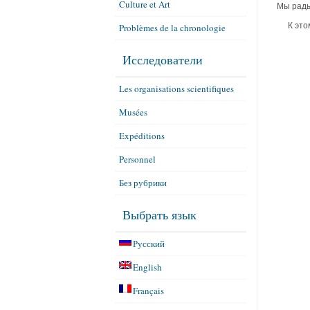
Culture et Art
Мы рады
К это
Problèmes de la chronologie
Исследователи
Les organisations scientifiques
Musées
Expéditions
Personnel
Без рубрики
Выбрать язык
Русский
English
Français