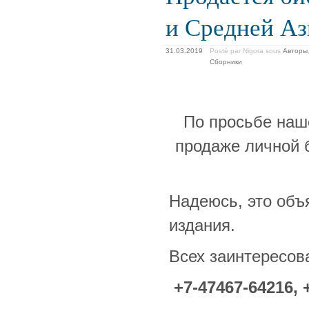
и Средней А
31.03.2019
Posté par Nigora
sous
Авторы
Сборники
По просьбе наш
продаже личной 
Надеюсь, это объ
издания.
Всех заинтересов
+7-47467-64216, 