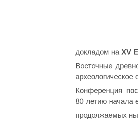
Приглашаем 
докладом на
Х
V
Е
Восточные древно
археологическое 
Конференция пос
80-летию начала 
продолжаемых ны