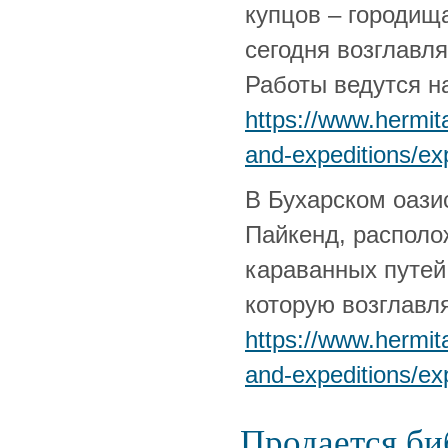
купцов – городищ
сегодня возглавл
Работы ведутся н
https://www.hermi
and-expeditions/ex
В Бухарском оази
Пайкенд, располо
караванных путей
которую возглавл
https://www.hermi
and-expeditions/ex
Продается би