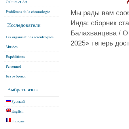
Culture et Art
Problèmes de la chronologie
Мы рады вам сооб
Инда: сборник ст
Исследователи
Балахванцева / От
Les organisations scientifiques
2025» теперь дост
Musées
Expéditions
Personnel
Без рубрики
Выбрать язык
Русский
English
Français