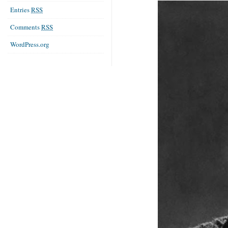
Entries
RSS
Comments
RSS
WordPress.org