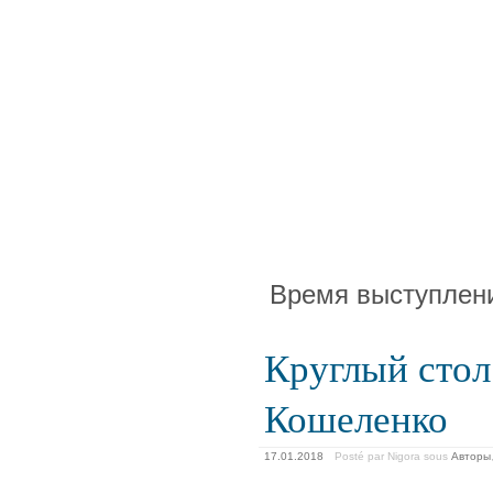
Время выступлен
Круглый стол
Кошеленко
17.01.2018
Posté par Nigora
sous
Авторы