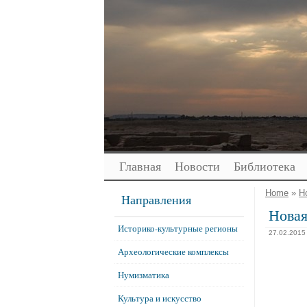
Главная
Новости
Библиотека
Home
»
Н
Направления
Новая
Историко-культурные регионы
27.02.2015
Археологические комплексы
Нумизматика
Культура и искусство