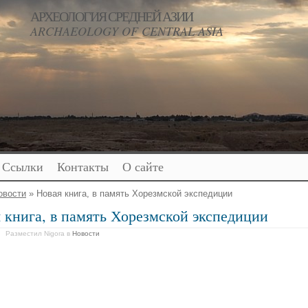
АРХЕОЛОГИЯ СРЕДНЕЙ АЗИИ
ARCHAEOLOGY OF CENTRAL ASIA
Ссылки
Контакты
О сайте
овости
» Новая книга, в память Хорезмской экспедиции
 книга, в память Хорезмской экспедиции
Разместил Nigora
в
Новости