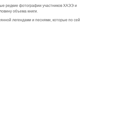
ные редкие фотографии участников ХАЭЭ и
ловину объема книги.
еянной легендами и песнями, которые по сей