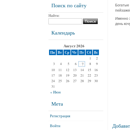
Поиск по сайту
Богатые 
пейзажей
Найти:
Именно э
день коч
Календарь
Август 2026
Пн
Вт
Ср
Чт
Пт
Сб
Вс
1
2
3
4
5
6
8
9
7
10
11
12
13
14
15
16
17
18
19
20
21
22
23
24
25
26
27
28
29
30
31
« Июн
Мета
Регистрация
Добави
Войти