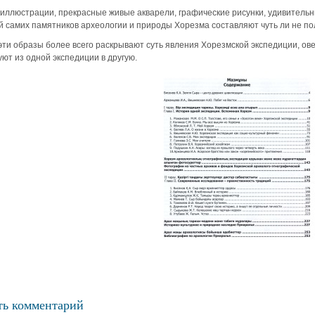
иллюстрации, прекрасные живые акварели, графические рисунки, удивитель
 самих памятников археологии и природы Хорезма составляют чуть ли не по
ти образы более всего раскрывают суть явления Хорезмской экспедиции, ов
уют из одной экспедиции в другую.
ть комментарий