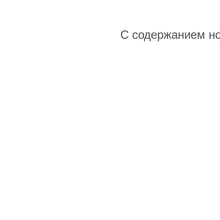
С содержанием н