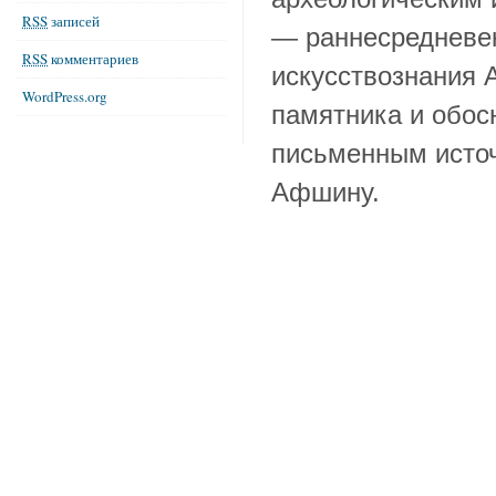
RSS
записей
— раннесредневек
RSS
комментариев
искусствознания 
WordPress.org
памятника и обос
письменным исто
Афшину.