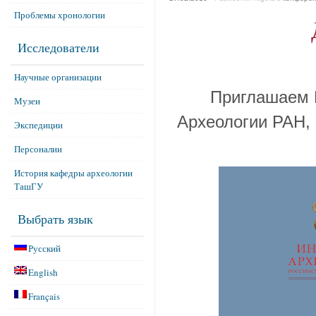
Проблемы хронологии
Исследователи
Научные организации
Приглашаем 
Музеи
Археологии РАН, 
Экспедиции
Персоналии
История кафедры археологии
ТашГУ
Выбрать язык
Русский
English
Français