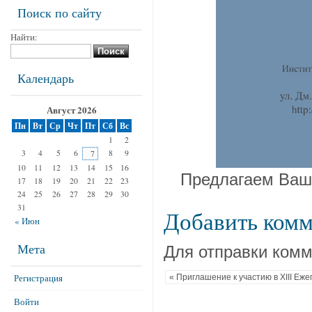
Поиск по сайту
Найти:
Календарь
Август 2026
Пн
Вт
Ср
Чт
Пт
Сб
Вс
1
2
3
4
5
6
8
9
7
10
11
12
13
14
15
16
Предлагаем Ваш
17
18
19
20
21
22
23
24
25
26
27
28
29
30
31
Добавить ком
« Июн
Мета
Для отправки ком
Регистрация
« Приглашение к участию в ХIII Еж
Войти