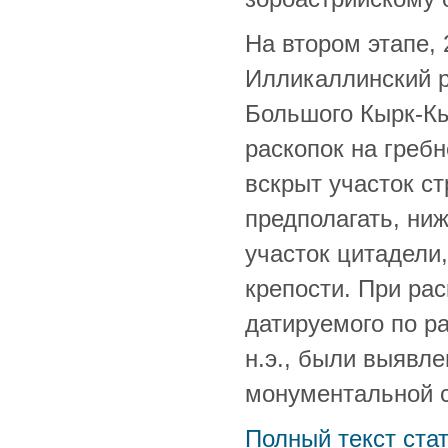
На втором этапе,
Илликаллинский р
Большого Кырк-Кы
раскопок на греб
вскрыт участок с
предполагать, ниж
участок цитадели
крепости. При рас
датируемого по ра
н.э., были выявл
монументальной с
Полный текст стат