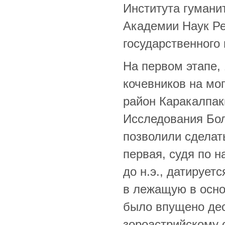
Института гумани
Академии Наук Ре
государственного 
На первом этапе, 
кочевников на мо
район Каракалпаки
Исследования Бол
позволили сделат
первая, судя по н
до н.э., датируетс
в лежащую в осно
было впущено дес
зороастрийскому 