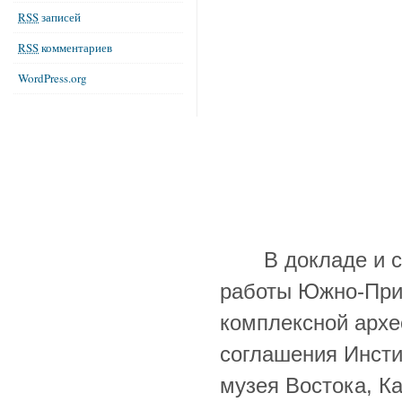
RSS
записей
RSS
комментариев
WordPress.org
В докладе и ста
работы Южно-При
комплексной архе
соглашения Инсти
музея Востока, К