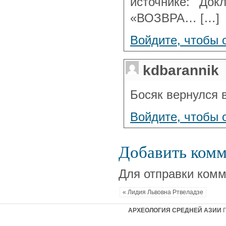
источнике: Док
«ВОЗВРА… […]
Войдите, чтобы 
kdbarannik
Босяк вернулся 
Войдите, чтобы 
Добавить ком
Для отправки ком
« Лидия Львовна Ртвеладзе
АРХЕОЛОГИЯ СРЕДНЕЙ АЗИИ
Г