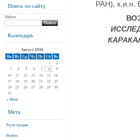
РАН), к.и.н.
Поиск по сайту
Найти:
ВО
ИССЛЕ
Календарь
КАРАКА
Август 2026
Пн
Вт
Ср
Чт
Пт
Сб
Вс
1
2
3
4
5
6
7
9
8
10
11
12
13
14
15
16
17
18
19
20
21
22
23
24
25
26
27
28
29
30
31
« Июн
Мета
Регистрация
Войти